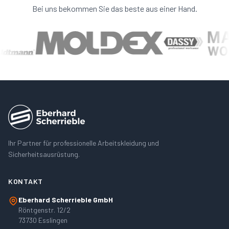
Bei uns bekommen Sie das beste aus einer Hand.
Ihr Partner für professionelle Arbeitskleidung und
Sicherheitsausrüstung.
KONTAKT
Eberhard Scherrieble GmbH
Röntgenstr. 12/2
73730 Esslingen