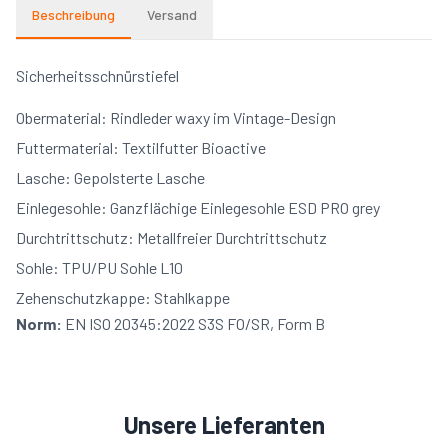
Beschreibung
Versand
Sicherheitsschnürstiefel
Obermaterial: Rindleder waxy im Vintage-Design
Futtermaterial: Textilfutter Bioactive
Lasche: Gepolsterte Lasche
Einlegesohle: Ganzflächige Einlegesohle ESD PRO grey
Durchtrittschutz: Metallfreier Durchtrittschutz
Sohle: TPU/PU Sohle L10
Zehenschutzkappe: Stahlkappe
Norm:
EN ISO 20345:2022 S3S FO/SR, Form B
Unsere Lieferanten