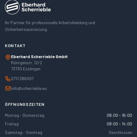
Ihr Partner für professionelle Arbeitskleidung und
Sicherheitsausrüstung.
KONTAKT
Eberhard Scherrieble GmbH
Röntgenstr. 12/2
73730 Esslingen
0711 386097
info@scherrieble.eu
ÖFFNUNGSZEITEN
Montag - Donnerstag
08:00 - 16:00
Freitag
08:00 - 14:00
Samstag - Sonntag
Geschlossen